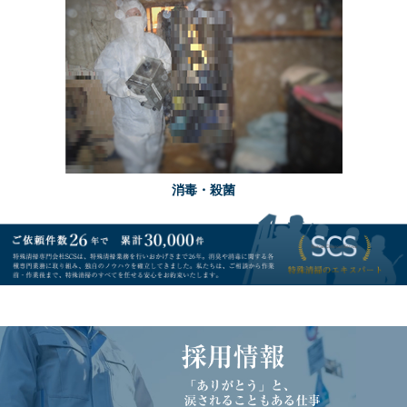
消毒・殺菌