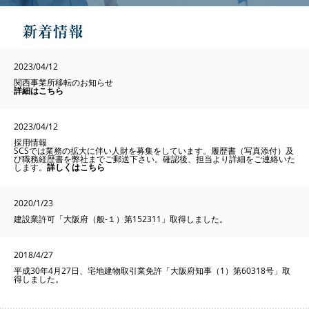
2023/04/12
関西事業所移転のお知らせ
詳細はこちら
2023/04/12
採用情報
SCSでは業務の拡大に伴い人財を募集をしています。履歴書（写真添付）及
び職務経歴書を弊社までご郵送下さい。確認後、担当より詳細をご連絡いた
します。
詳しくは
こちら
2020/1/23
建設業許可「大阪府（般-１）第152311」取得しました。
2018/4/27
平成30年4月27日、宅地建物取引業免許「大阪府知事（1）第60318号」取
得しました。