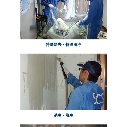
特殊除去・特殊洗浄
消臭・脱臭