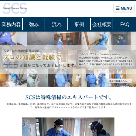
業務内容
強み
流れ
事例
会社概要
FAQ
当社の強みはこちら