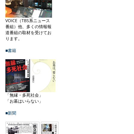
VOICE（TBS系ニュース
番組）他、多くの情報報
道番組の取材を受けてお
ります。
■書籍
「無縁・多死社会」
「お墓はいらない」
■新聞