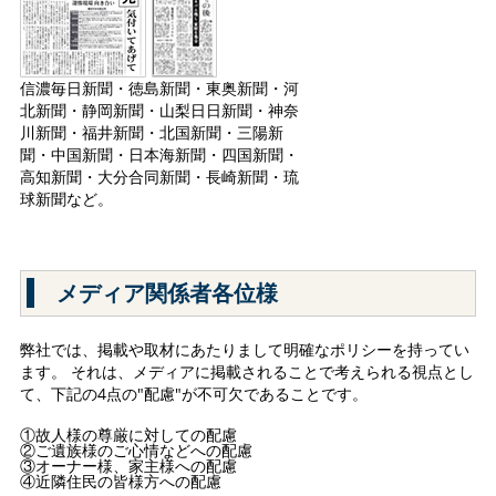
信濃毎日新聞・徳島新聞・東奥新聞・河
北新聞・静岡新聞・山梨日日新聞・神奈
川新聞・福井新聞・北国新聞・三陽新
聞・中国新聞・日本海新聞・四国新聞・
高知新聞・大分合同新聞・長崎新聞・琉
球新聞など。
メディア関係者各位様
弊社では、掲載や取材にあたりまして明確なポリシーを持ってい
ます。 それは、メディアに掲載されることで考えられる視点とし
て、下記の4点の"配慮"が不可欠であることです。
①故人様の尊厳に対しての配慮
②ご遺族様のご心情などへの配慮
③オーナー様、家主様への配慮
④近隣住民の皆様方への配慮