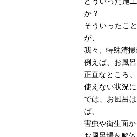
どういった施工
か？
そういったこ
が、
我々、特殊清掃
例えば、お風呂
正直なところ、
使えない状況
では、お風呂
ば、
害虫や衛生面か
お風呂場を解体