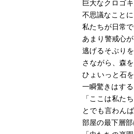
巨大なクロゴ
不思議なことに
私たちが日常で
あまり警戒心が
逃げるそぶり
さながら、森を
ひょいっと石
一瞬驚きはする
「ここは私たち
とでも言わんば
部屋の最下層部