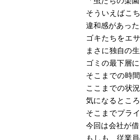
「虫たちの楽園
そういえばこち
違和感があった
ゴキたちをエ
まさに独自の生
ゴミの最下層に
そこまでの時
ここまでの状
気になるとこ
そこまでプラ
今回は会社が借
もしも、従業