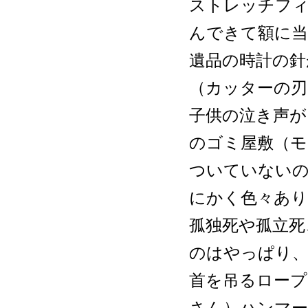
ストレッチフ
んできて額に
遺品の時計の針
（カッターの刃
子供の泣き声が
のゴミ屋敷（モ
ついていないの
にかく色々あ
孤独死や孤立死
のはやっぱり、
首を吊るロープ
さん）ハンマー