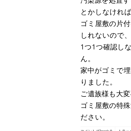
汚染源を処置す
とかしなけれ
ゴミ屋敷の片付
しれないので
1つ1つ確認し
ん。
家中がゴミで埋
りました。
ご遺族様も大変
ゴミ屋敷の特殊
ださい。