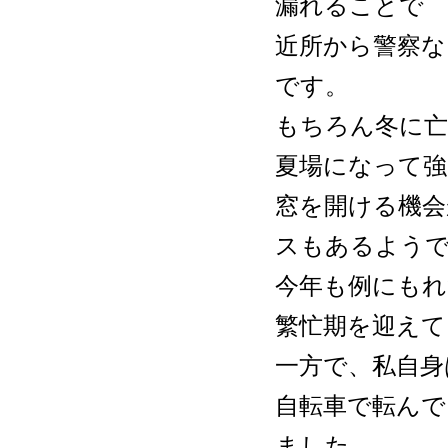
漏れることで
近所から警察な
です。
もちろん冬に
夏場になって強
窓を開ける機会
スもあるよう
今年も例にもれ
繁忙期を迎えて
一方で、私自身
自転車で転んで
ました。