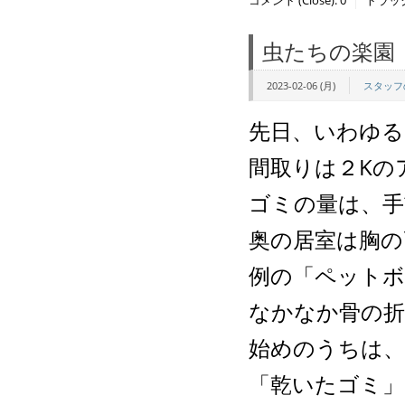
コメント (Close):
0
トラックバ
虫たちの楽園
2023-02-06 (月)
スタッフ
先日、いわゆる
間取りは２Kの
ゴミの量は、手
奥の居室は胸の
例の「ペットボ
なかなか骨の折
始めのうちは、
「乾いたゴミ」