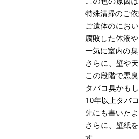
この色の原因は
特殊清掃のご依
ご遺体のにおい
腐敗した体液や
一気に室内の臭
さらに、壁や天
この段階で悪臭
タバコ臭かも
10年以上タバ
先にも書いたよ
さらに、壁紙を
す。