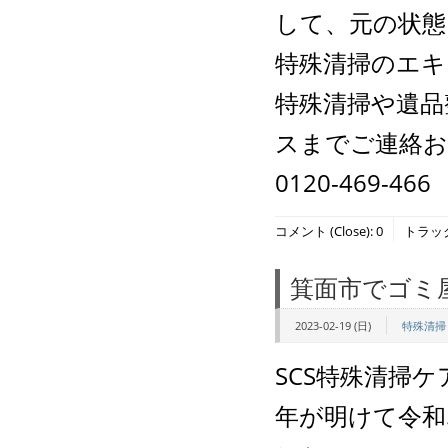
して、元の状
特殊清掃のエキ
特殊清掃や遺品
スまでご連絡
0120-469-466
コメント (Close):
0
トラックバ
箕面市でゴミ
2023-02-19 (日)
特殊清掃
SCS特殊清掃
年が明けて令和