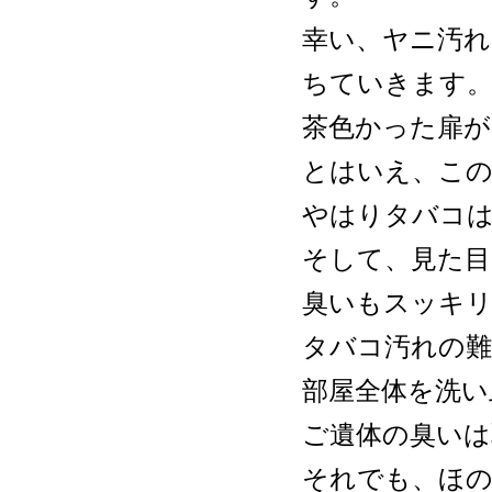
幸い、ヤニ汚れ
ちていきます
茶色かった扉が
とはいえ、この
やはりタバコ
そして、見た
臭いもスッキリ
タバコ汚れの
部屋全体を洗い
ご遺体の臭いは
それでも、ほ