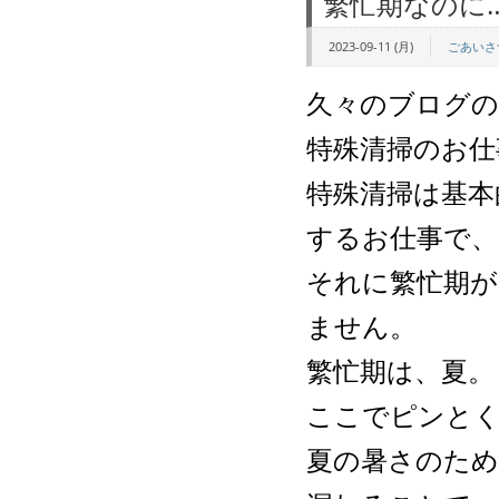
繁忙期なのに
2023-09-11 (月)
ごあいさ
久々のブログ
特殊清掃のお仕
特殊清掃は基本
するお仕事で、
それに繁忙期が
ません。
繁忙期は、夏。
ここでピンと
夏の暑さのため