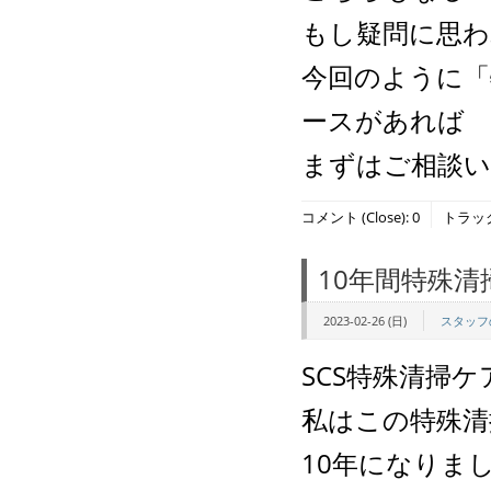
もし疑問に思わ
今回のように「
ースがあれば
まずはご相談
コメント (Close):
0
トラックバ
10年間特殊
2023-02-26 (日)
スタッフ
SCS特殊清掃
私はこの特殊清
10年になりま