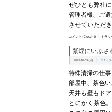
ぜひとも弊社に
管理者様、ご遺
させていただ
コメント (Close):
0
トラックバ
紫煙にいぶさ
2023-10-09 (月)
スタッフ
特殊清掃の仕事
部屋中、茶色い
天井も壁もドア
とにかく茶色。