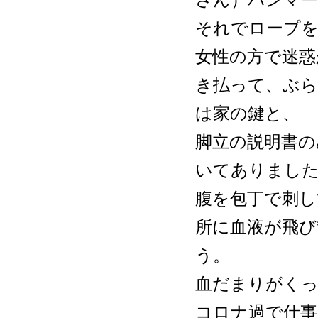
それでロープ
女性の方で迷惑
き払って、ぶら
は家の鍵と、
脚立の説明書の
いてありまし
腹を包丁で刺し
所に血液が飛び
う。
血だまりがく
コロナ過で仕事