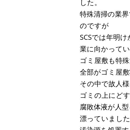
した。
特殊清掃の業界
のですが
SCSでは年明
業に向かってい
ゴミ屋敷も特殊
全部がゴミ屋敷
その中で故人
ゴミの上にど
腐敗体液が人型
漂っていまし